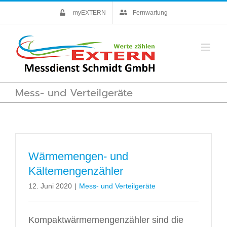
Skip
myEXTERN
Fernwartung
to
content
Mess- und Verteilgeräte
Wärmemengen- und
Kältemengenzähler
12. Juni 2020
|
Mess- und Verteilgeräte
Kompaktwärmemengenzähler sind die