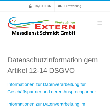
Skip
myEXTERN
Fernwartung
to
content
Datenschutzinformation gem.
Artikel 12-14 DSGVO
Informationen zur Datenverarbeitung für
Geschäftspartner und deren Ansprechpartner
Informationen zur Datenverarbeitung im