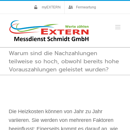
Skip
myEXTERN
Fernwartung
to
content
Warum sind die Nachzahlungen
teilweise so hoch, obwohl bereits hohe
Vorauszahlungen geleistet wurden?
Die Heizkosten können von Jahr zu Jahr
variieren. Sie werden von mehreren Faktoren
beeinflusst: Einerseits kommt es darauf an, wie