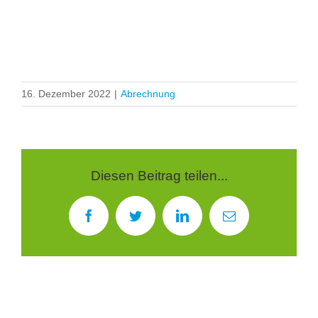
16. Dezember 2022
|
Abrechnung
Diesen Beitrag teilen...
Facebook
Twitter
LinkedIn
E-
Mail