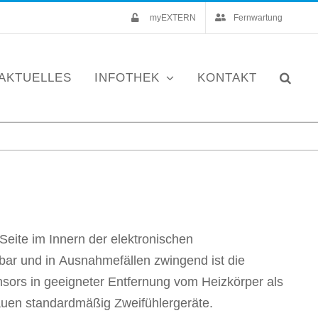
myEXTERN
Fernwartung
AKTUELLES
INFOTHEK
KONTAKT
bauen standardmäßig Zweifühlergeräte.