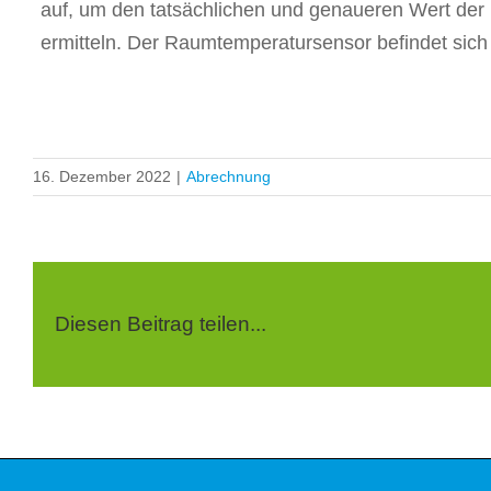
auf, um den tatsächlichen und genaueren Wert der
ermitteln. Der Raumtemperatursensor befindet sich
16. Dezember 2022
|
Abrechnung
Diesen Beitrag teilen...