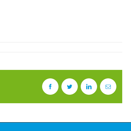
Facebook
Twitter
LinkedIn
E-
Mail